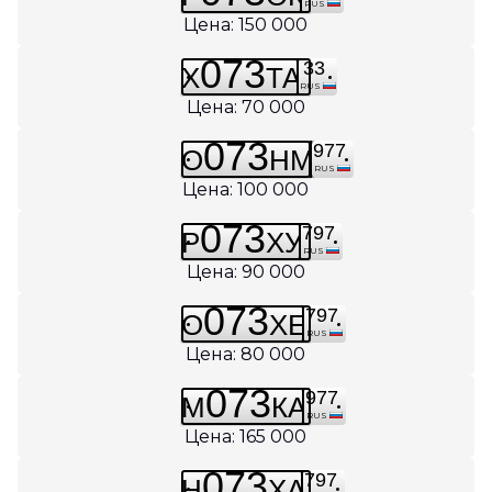
RUS
Цена: 150 000
073
33
Х
ТА
RUS
Цена: 70 000
073
977
О
НМ
RUS
Цена: 100 000
073
797
Р
ХУ
RUS
Цена: 90 000
073
797
О
ХЕ
RUS
Цена: 80 000
073
977
М
КА
RUS
Цена: 165 000
073
797
Н
ХА