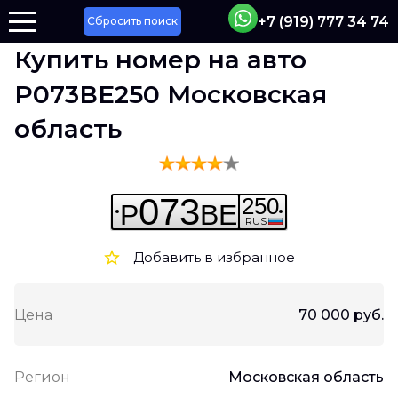
+7 (919) 777 34 74
Сбросить поиск
Купить номер на авто
Р073ВЕ250 Московская
область
073
250
Р
ВЕ
RUS
Добавить в избранное
Цена
70 000 руб.
Регион
Московская область