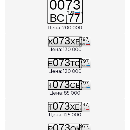
0073
RUS
ВС
77
Цена: 200 000
073
797
Х
ХВ
RUS
Цена: 130 000
073
797
Е
ТО
RUS
Цена: 120 000
073
797
Т
СВ
RUS
Цена: 85 000
073
797
Т
ХЕ
RUS
Цена: 125 000
073
977
Р
ОК