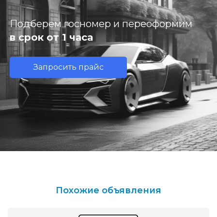
Подберем госномер и переоформим
в срок от 1 часа
Запросить прайс
Похожие объявления